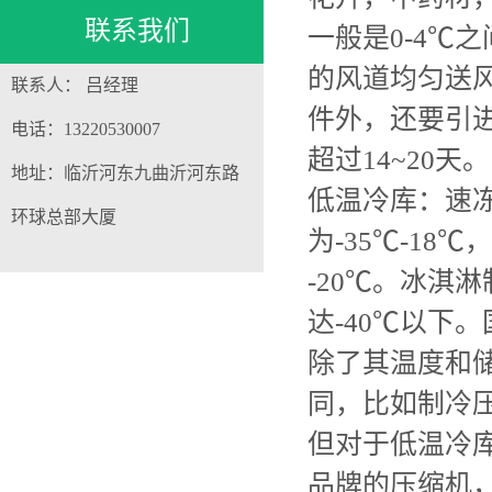
联系我们
一般是0-4℃
的风道均匀送
联系人： 吕经理
件外，还要引
电话：13220530007
超过14~20天。
地址：临沂河东九曲沂河东路
低温冷库：速
环球总部大厦
为-35℃-18
-20℃。冰淇
达-40℃以下
除了其温度和
同，比如制冷
但对于低温冷
品牌的压缩机