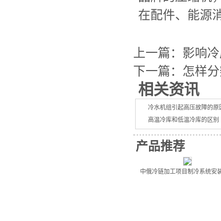
在配件、能源
上一篇：
影响冷
下一篇：
怎样分
相关资讯
冷水机组引起高压故障的原
高温冷库和低温冷库的区别
冷库发生事故的处理办法
产品推荐
山东顺成制冷科技有限公司
顺成制冷祝大家国庆快乐
中俄冷链加工项目制冷系统安