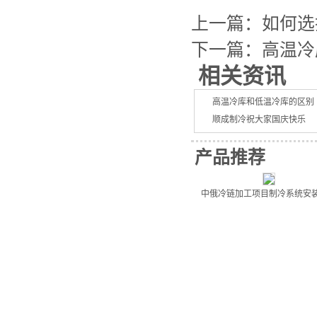
上一篇：
如何选
下一篇：
高温冷
相关资讯
高温冷库和低温冷库的区别
顺成制冷祝大家国庆快乐
如何选择适合的冷库，山东
产品推荐
怎样分辨冷库安装制冷剂的
制冷设备的功能有哪些
中俄冷链加工项目制冷系统安