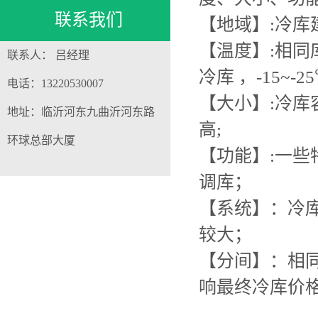
联系我们
【地域】:冷
【温度】:相同
联系人： 吕经理
冷库 ，-15~
电话：13220530007
【大小】:冷
地址：临沂河东九曲沂河东路
高;
环球总部大厦
【功能】:一
调库；
【系统】：冷
较大；
【分间】：相
响最终冷库价