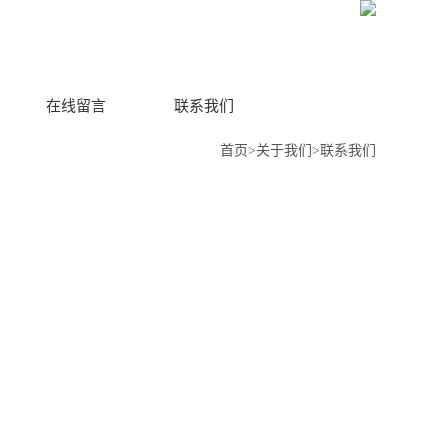
在线留言
联系我们
首页
>
关于我们
>联系我们