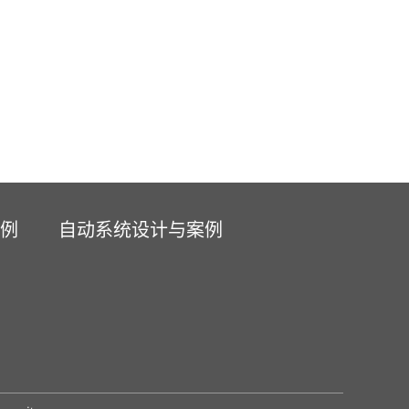
例
自动系统设计与案例