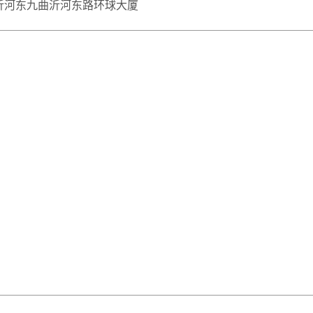
沂河东九曲沂河东路环球大厦